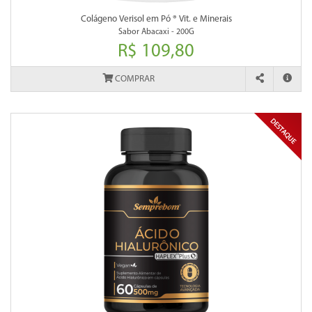
Colágeno Verisol em Pó ® Vit. e Minerais
Sabor Abacaxi - 200G
R$ 109,80
COMPRAR