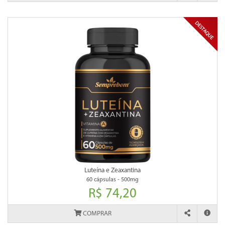
Luteína e Zeaxantina
60 cápsulas - 500mg
R$ 74,20
COMPRAR