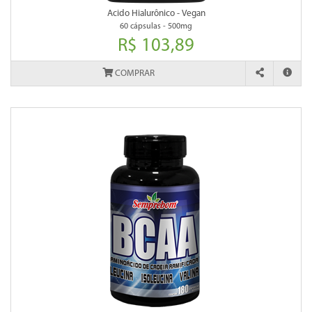
Acido Hialurônico - Vegan
60 cápsulas - 500mg
R$ 103,89
COMPRAR