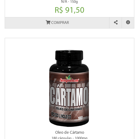
N/A - 150g
R$ 91,50
COMPRAR
Oleo de Cártamo
180 cápsulas - 1000mg