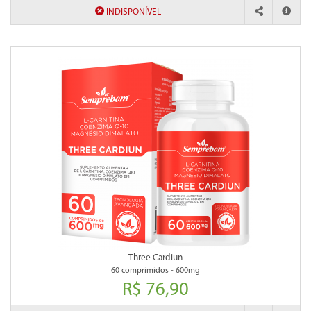
INDISPONÍVEL
Three Cardiun
60 comprimidos - 600mg
R$ 76,90