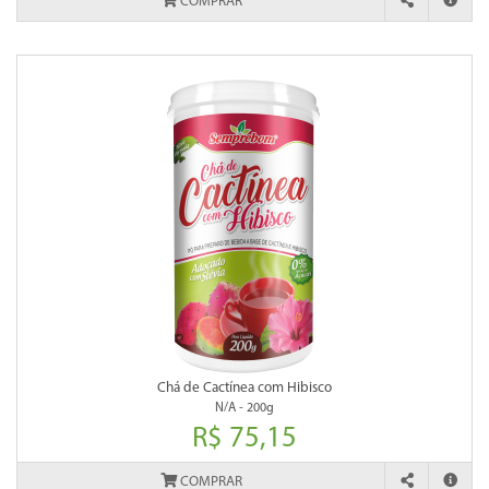
COMPRAR
Chá de Cactínea com Hibisco
N/A - 200g
R$ 75,15
COMPRAR