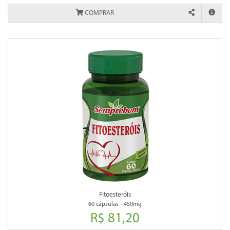
COMPRAR
Fitoesteróis
60 cápsulas - 450mg
R$ 81,20