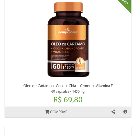
Oleo de Cártamo + Coco + Chia + Cromo + Vitamina E
60 cápsulas - 1450mg
R$ 69,80
COMPRAR