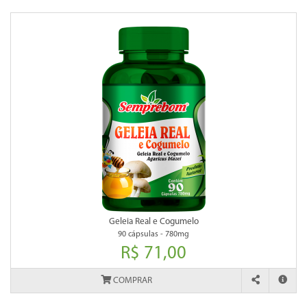
Geleia Real e Cogumelo
90 cápsulas - 780mg
R$ 71,00
COMPRAR