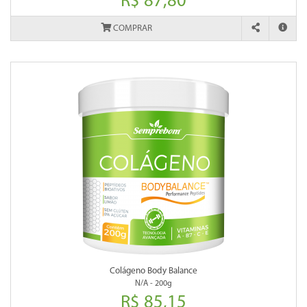
R$ 87,80
COMPRAR
Colágeno Body Balance
N/A - 200g
R$ 85,15