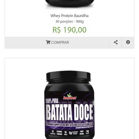
Whey Protein Baunilha
30 porções - 900g
R$ 190,00
COMPRAR