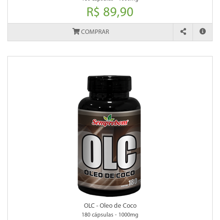
R$ 89,90
COMPRAR
OLC - Oleo de Coco
180 cápsulas - 1000mg