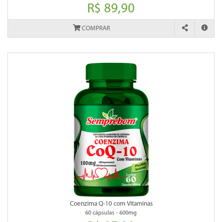
R$ 89,90
COMPRAR
Coenzima Q-10 com Vitaminas
60 cápsulas - 600mg