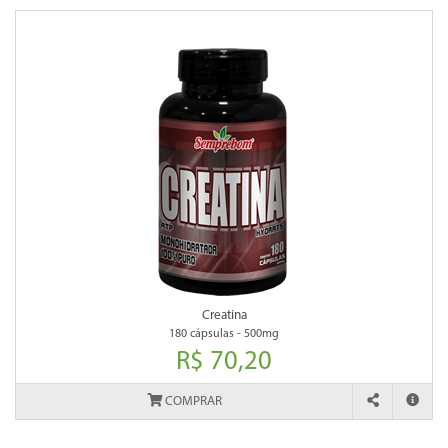
Creatina
180 cápsulas - 500mg
R$ 70,20
COMPRAR