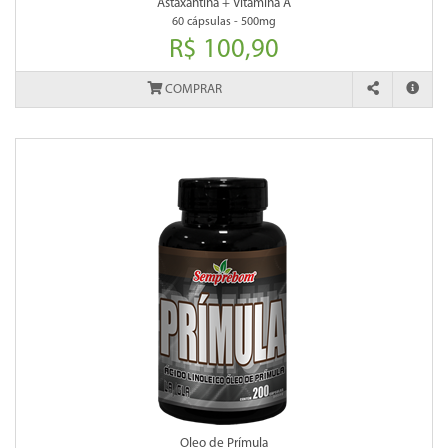
Astaxantina + Vitamina A
60 cápsulas - 500mg
R$ 100,90
COMPRAR
Oleo de Prímula