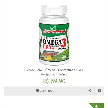
Oleo de Peixe - Ômega 3 Concentrado EPA +
90 cápsulas - 1000mg
R$ 69,90
COMPRAR