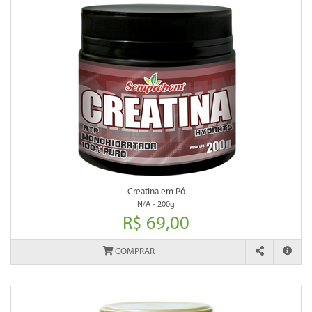
Creatina em Pó
N/A - 200g
R$ 69,00
COMPRAR