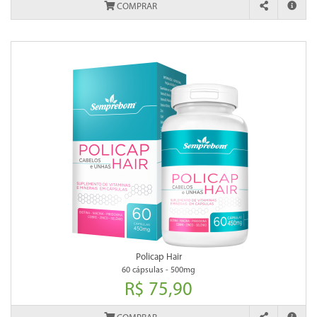
COMPRAR
Policap Hair
60 cápsulas - 500mg
R$ 75,90