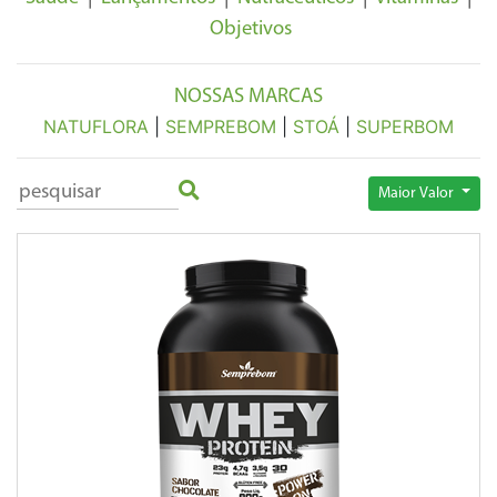
Objetivos
NOSSAS MARCAS
NATUFLORA
|
SEMPREBOM
|
STOÁ
|
SUPERBOM
Maior Valor