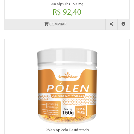
200 cápsulas - 500mg
R$ 92,40
COMPRAR
Pólen Apícola Desidratado