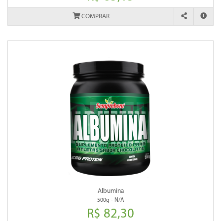
COMPRAR
Albumina
500g - N/A
R$ 82,30