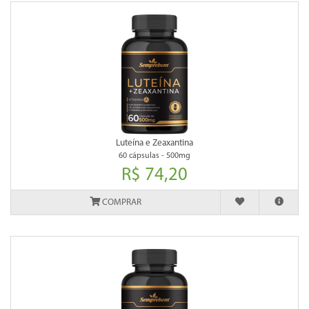
Luteína e Zeaxantina
60 cápsulas - 500mg
R$ 74,20
COMPRAR