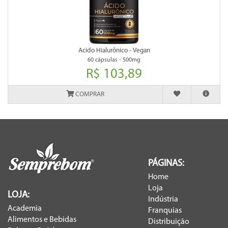
Acido Hialurônico - Vegan
60 cápsulas - 500mg
R$ 103,89
COMPRAR
PÁGINAS:
Home
Loja
LOJA:
Indústria
Academia
Franquias
Alimentos e Bebidas
Distribuição