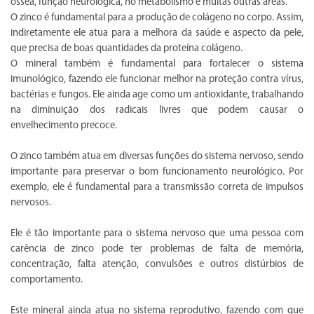
óssea, função neurológica, no metabolismo e muitas outras áreas.
O zinco é fundamental para a produção de colágeno no corpo. Assim,
indiretamente ele atua para a melhora da saúde e aspecto da pele,
que precisa de boas quantidades da proteína colágeno.
O mineral também é fundamental para fortalecer o sistema
imunológico, fazendo ele funcionar melhor na proteção contra vírus,
bactérias e fungos. Ele ainda age como um antioxidante, trabalhando
na diminuição dos radicais livres que podem causar o
envelhecimento precoce.
O zinco também atua em diversas funções do sistema nervoso, sendo
importante para preservar o bom funcionamento neurológico. Por
exemplo, ele é fundamental para a transmissão correta de impulsos
nervosos.
Ele é tão importante para o sistema nervoso que uma pessoa com
carência de zinco pode ter problemas de falta de memória,
concentração, falta atenção, convulsões e outros distúrbios de
comportamento.
Este mineral ainda atua no sistema reprodutivo, fazendo com que