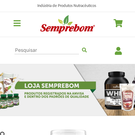
Indústria de Produtos Nutracêuticos
Previous
Nex